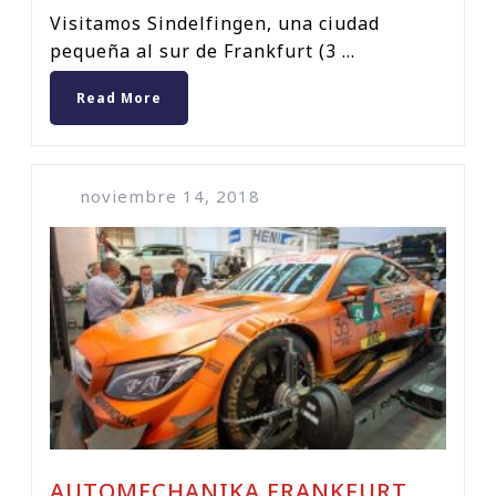
Visitamos Sindelfingen, una ciudad
pequeña al sur de Frankfurt (3 ...
Read More
noviembre 14, 2018
AUTOMECHANIKA FRANKFURT