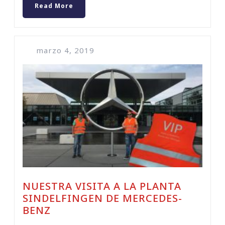
Read More
marzo 4, 2019
NUESTRA VISITA A LA PLANTA
SINDELFINGEN DE MERCEDES-
BENZ