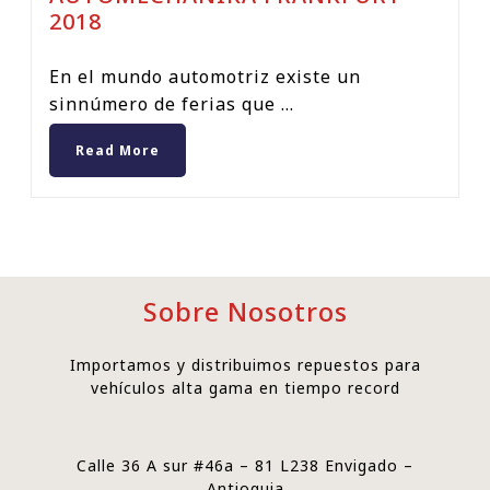
2018
En el mundo automotriz existe un
sinnúmero de ferias que ...
Read More
Sobre Nosotros
Importamos y distribuimos repuestos para
vehículos alta gama en tiempo record
Calle 36 A sur #46a – 81 L238 Envigado –
Antioquia