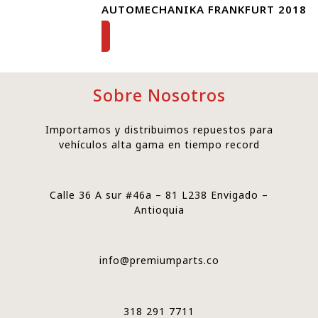
AUTOMECHANIKA FRANKFURT 2018
Sobre Nosotros
Importamos y distribuimos repuestos para
vehículos alta gama en tiempo record
Calle 36 A sur #46a – 81 L238 Envigado –
Antioquia
info@premiumparts.co
318 291 7711