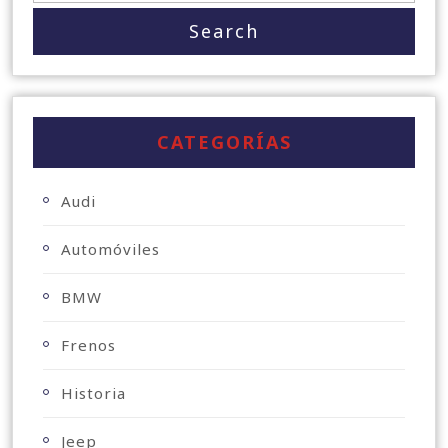
CATEGORÍAS
Audi
Automóviles
BMW
Frenos
Historia
Jeep