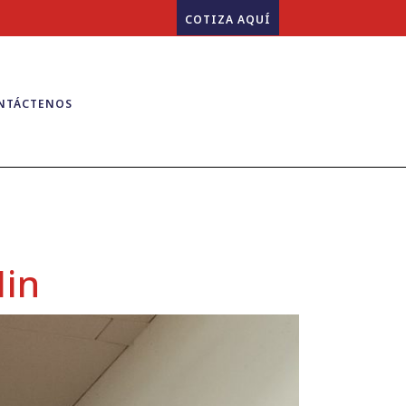
COTIZA AQUÍ
NTÁCTENOS
in