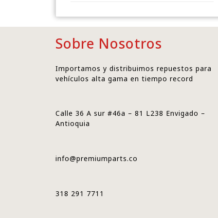
Sobre Nosotros
Importamos y distribuimos repuestos para
vehículos alta gama en tiempo record
Calle 36 A sur #46a – 81 L238 Envigado –
Antioquia
info@premiumparts.co
318 291 7711