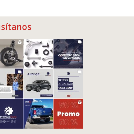
isítanos