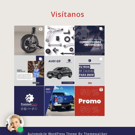
Visítanos
.
Automobile WordPress Theme
By Themescaliber