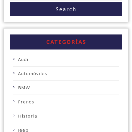
CATEGORÍAS
Audi
Automóviles
BMW
Frenos
Historia
Jeep