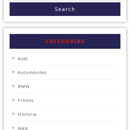
CATEGORÍAS
Audi
Automóviles
BMW
Frenos
Historia
Jeep