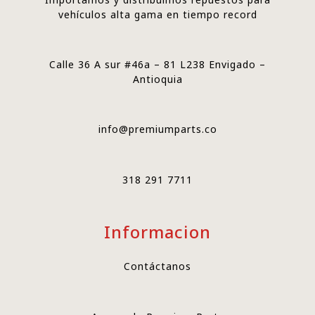
vehículos alta gama en tiempo record
Calle 36 A sur #46a – 81 L238 Envigado –
Antioquia
info@premiumparts.co
318 291 7711
Informacion
Contáctanos