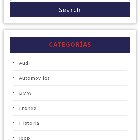
CATEGORÍAS
Audi
Automóviles
BMW
Frenos
Historia
Jeep