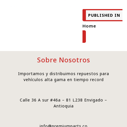
PUBLISHED IN
Home
Sobre Nosotros
Importamos y distribuimos repuestos para
vehículos alta gama en tiempo record
Calle 36 A sur #46a – 81 L238 Envigado –
Antioquia
info@premiumparts.co