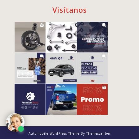
Visítanos
.
Automobile WordPress Theme
By Themescaliber