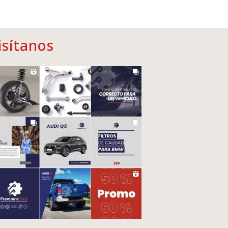
isítanos