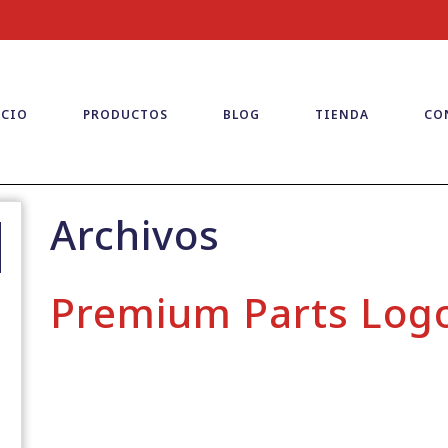
ICIO
PRODUCTOS
BLOG
TIENDA
CO
Archivos
Premium Parts Log