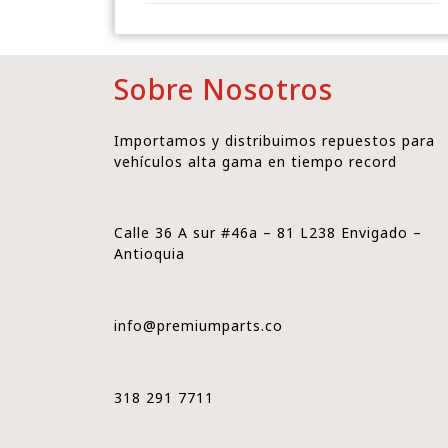
Sobre Nosotros
Importamos y distribuimos repuestos para
vehículos alta gama en tiempo record
Calle 36 A sur #46a – 81 L238 Envigado –
Antioquia
info@premiumparts.co
318 291 7711