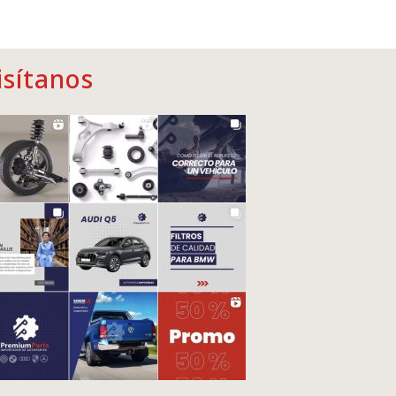
isítanos