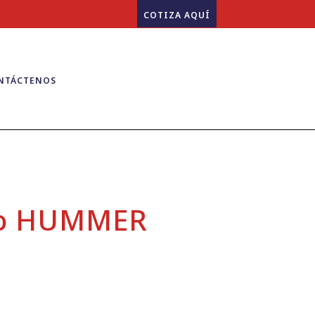
COTIZA AQUÍ
NTÁCTENOS
go HUMMER