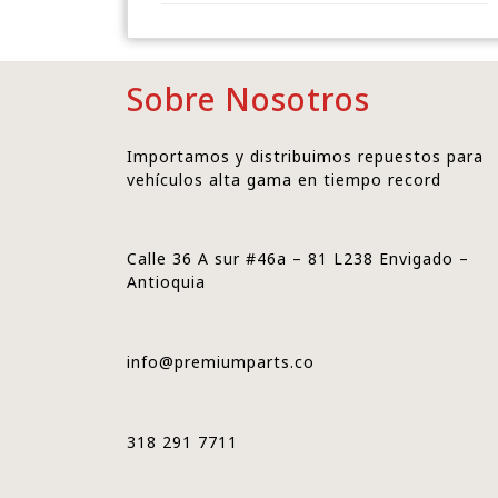
Sobre Nosotros
Importamos y distribuimos repuestos para
vehículos alta gama en tiempo record
Calle 36 A sur #46a – 81 L238 Envigado –
Antioquia
info@premiumparts.co
318 291 7711