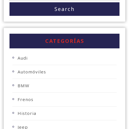
CATEGORÍAS
Audi
Automóviles
BMW
Frenos
Historia
Jeep