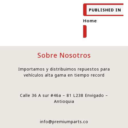
PUBLISHED IN
Home
Sobre Nosotros
Importamos y distribuimos repuestos para
vehículos alta gama en tiempo record
Calle 36 A sur #46a – 81 L238 Envigado –
Antioquia
info@premiumparts.co