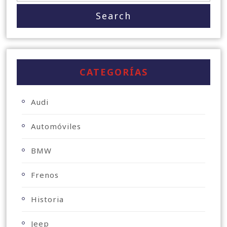
CATEGORÍAS
Audi
Automóviles
BMW
Frenos
Historia
Jeep