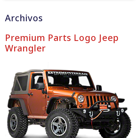
Archivos
Premium Parts Logo Jeep
Wrangler