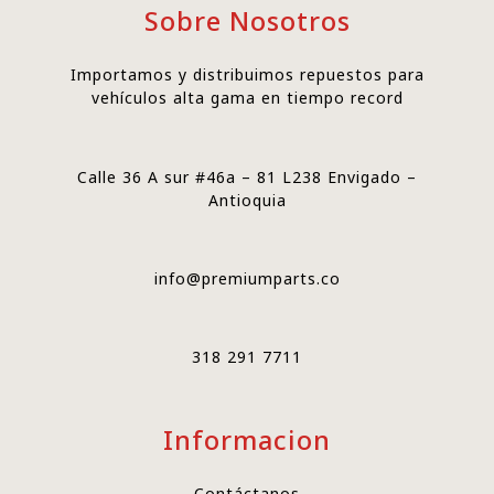
Sobre Nosotros
Importamos y distribuimos repuestos para
vehículos alta gama en tiempo record
Calle 36 A sur #46a – 81 L238 Envigado –
Antioquia
info@premiumparts.co
318 291 7711
Informacion
Contáctanos