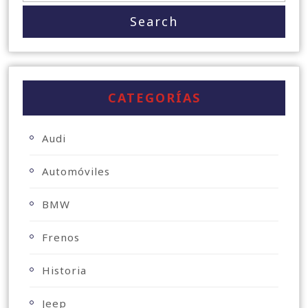
CATEGORÍAS
Audi
Automóviles
BMW
Frenos
Historia
Jeep