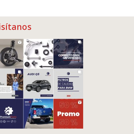
isítanos