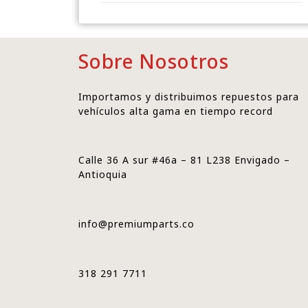
Sobre Nosotros
Importamos y distribuimos repuestos para
vehículos alta gama en tiempo record
Calle 36 A sur #46a – 81 L238 Envigado –
Antioquia
info@premiumparts.co
318 291 7711