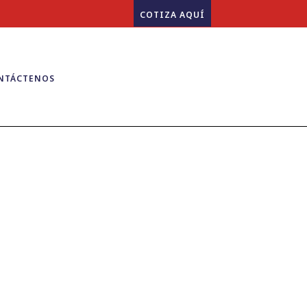
COTIZA AQUÍ
NTÁCTENOS