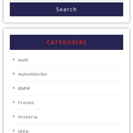
CATEGORÍAS
Audi
Automóviles
BMW
Frenos
Historia
Jeep