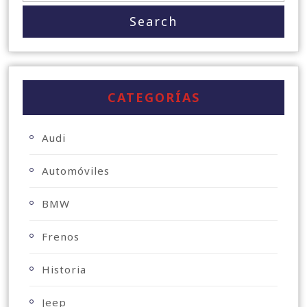
CATEGORÍAS
Audi
Automóviles
BMW
Frenos
Historia
Jeep