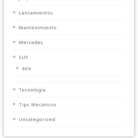
Lanzamientos
Mantenimiento
Mercedes
SUV
4X4
Tecnologia
Tips Mecánicos
Uncategorized