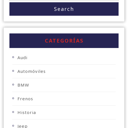
CATEGORÍAS
Audi
Automóviles
BMW
Frenos
Historia
Jeep