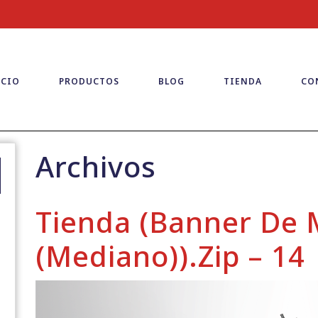
ICIO
PRODUCTOS
BLOG
TIENDA
CO
Archivos
Tienda (Banner De
(mediano)).zip – 14