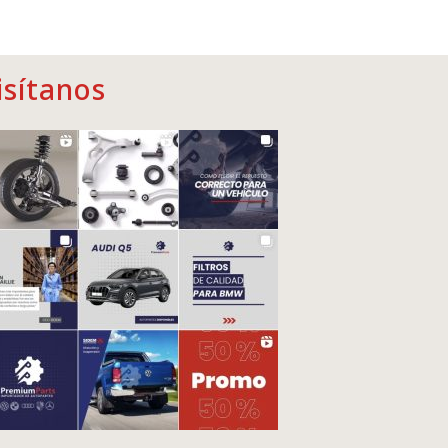
isítanos