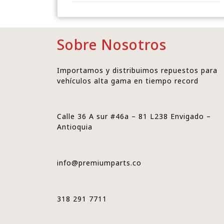
Sobre Nosotros
Importamos y distribuimos repuestos para
vehículos alta gama en tiempo record
Calle 36 A sur #46a – 81 L238 Envigado –
Antioquia
info@premiumparts.co
318 291 7711