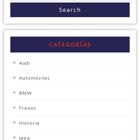
CATEGORÍAS
Audi
Automóviles
BMW
Frenos
Historia
Jeep