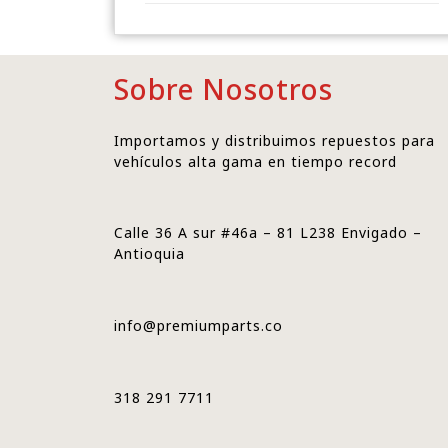
Sobre Nosotros
Importamos y distribuimos repuestos para
vehículos alta gama en tiempo record
Calle 36 A sur #46a – 81 L238 Envigado –
Antioquia
info@premiumparts.co
318 291 7711