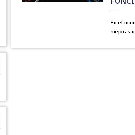
FUNC
En el mundo automotriz existen muchas
mejoras i