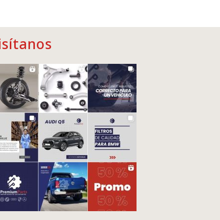
isítanos