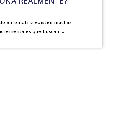
IONA REALMENTE?
ncrementales que buscan ...