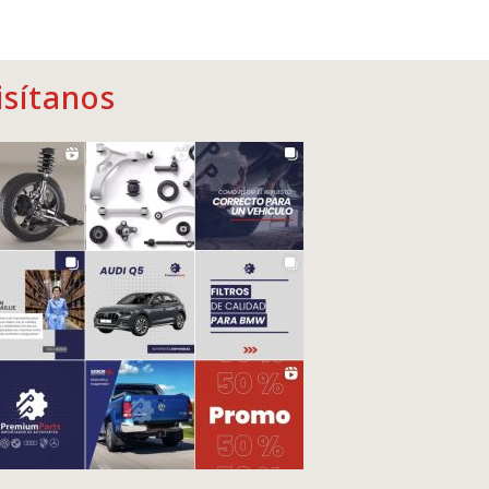
isítanos