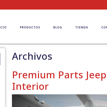
ICIO
PRODUCTOS
BLOG
TIENDA
CO
Archivos
Premium Parts Jee
Interior