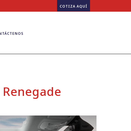
COTIZA AQUÍ
NTÁCTENOS
p Renegade