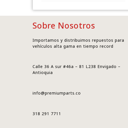
Sobre Nosotros
Importamos y distribuimos repuestos para
vehículos alta gama en tiempo record
Calle 36 A sur #46a – 81 L238 Envigado –
Antioquia
info@premiumparts.co
318 291 7711