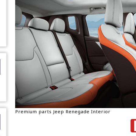
Premium parts Jeep Renegade Interior